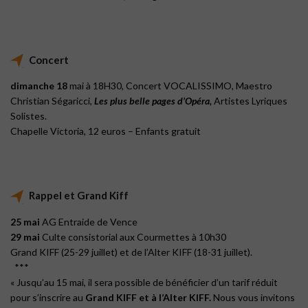
Concert
dimanche 18
mai à 18H30, Concert VOCALISSIMO, Maestro
Christian Ségaricci,
Les plus belle pages d’Opéra,
Artistes Lyriques
Solistes.
Chapelle Victoria, 12 euros – Enfants gratuit
Rappel et Grand Kiff
25 mai
AG Entraide de Vence
29 mai
Culte consistorial aux Courmettes à 10h30
Grand KIFF (25-29 juillet) et de l’Alter KIFF (18-31 juillet).
***
« Jusqu’au 15 mai, il sera possible de bénéficier d’un tarif réduit
pour s’inscrire au
Grand KIFF et à l’Alter KIFF.
Nous vous invitons