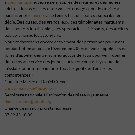
à
communiquer
joyeusement auprès des jeunes et des jeunes
adultes de vos eglises et de vos entourages pour les inviter à
participer et
s’inscrire
à ce temps fort qui leur est spécialement
dédié. Des cultes, des grands jeux, des témoignages marquants,
des concerts inoubliables, des spectacles saisissants, des ateliers
extraordinaires les attendent.
Nous recherchons encore activement des personnes pour aider
pendant et en amont de l’évènement. Sentez-vous appelés.es et
libres d’appeler des personnes autour de vous pour venir donner
du temps au service des jeunes sur la rencontre. Il y a aura des
missions pour tout le monde, tous les goûts et toutes les
compétences »
Christine Mielke et Daniel Cremer
christine.mielke@epudf.org
Secrétaire nationale à l’animation des réseaux jeunesse
daniel.cremer@epudf.org
Chargé de mission projets jeunesse
07 89 35 18 86