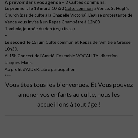
A prévoir dans vos agenda – 2 Cultes communs :
Le premier : le 18 mai à 10h30
Culte commun
à Vence, St Hugh’s
Church (pas de culte à la Chapelle Victoria). L’eglise protestante de
Vence vous invite à un Repas Champêtre à 12h00
Tombola, journée du don (reçu fiscal)
–
Le second le 15 juin
Culte commun et Repas de l’Amitié à Grasse,
10h30.
A’ 15h Concert de l’Amitié, Ensemble VOCALITA, direction
Jacques Maes.
Au profit d’AIDER, Libre participation
***
Vous êtes tous les bienvenues. Et Vous pouvez
amener vos enfants au culte, nous les
accueillons à tout âge !