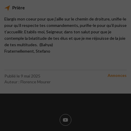
Prière
Elargis mon coeur pour que j’aille sur le chemin de droiture, unifie-le
pour qu’il respecte tes commandements, purifie-le pour qu’il puisse
t’accueillir. Etablis-moi, Seigneur, dans ton salut pour que je
contemple la béatitude de tes élus et que je me réjouisse de la joie
de tes multitudes. (Bahya)
Fraternellement, Stefano
Annonces
Publié le 9 mai 2025
Auteur : Florence Mourer