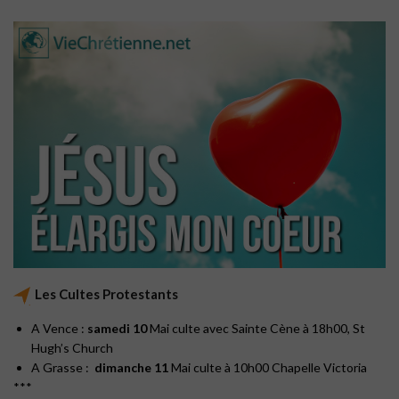
Les Cultes Protestants
A Vence :
samedi 10
Mai culte avec Sainte Cène à 18h00, St
Hugh’s Church
A Grasse :
dimanche 11
Mai culte à 10h00 Chapelle Victoria
***