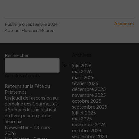
Annonces
Publié le 6 septembre 2024
Auteur : Florence Mourer
Rechercher
Archives
juin 2026
Rechercher
mai 2026
Articles récents
mars 2026
février 2026
Retours sur la Fête du
décembre 2025
Printemps
novembre 2025
Un jeudi de l’ascension au
octobre 2025
domaine des Courmettes
septembre 2025
à Spéracèdes, un festival
juillet 2025
du livre pour un public
mai 2025
heureux.
novembre 2024
Newsletter – 13 mars
octobre 2024
2026
septembre 2024
Newsletter – 5 mars