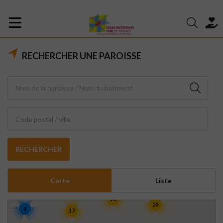
RECHERCHER UNE PAROISSE
Code postal / ville
RECHERCHER
Carte
Liste
16
20
4
17