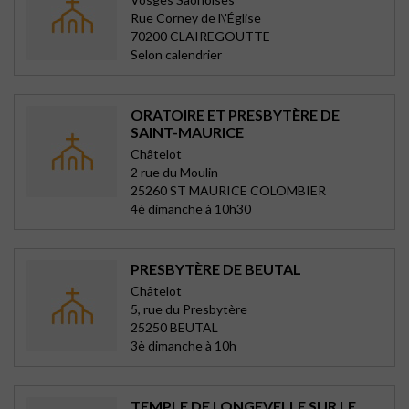
Rue Corney de l\'Église
70200 CLAIREGOUTTE
Selon calendrier
ORATOIRE ET PRESBYTÈRE DE
SAINT-MAURICE
Châtelot
2 rue du Moulin
25260 ST MAURICE COLOMBIER
4è dimanche à 10h30
PRESBYTÈRE DE BEUTAL
Châtelot
5, rue du Presbytère
25250 BEUTAL
3è dimanche à 10h
TEMPLE DE LONGEVELLE SUR LE