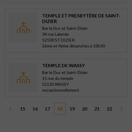
TEMPLE ET PRESBYTÈRE DE SAINT-
DIZIER
Bar le Duc et Saint-Dizier
34 rue Lalande
52100 ST DIZIER
2ème et 4ème dimanches à 10h30
TEMPLE DE WASSY
Bar le Duc et Saint-Dizier
15 rue du temple
52130 WASSY
exceptionnellement
15
16
17
18
19
20
21
22