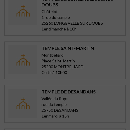
DOUBS
Châtelot
1 rue du temple
25260 LONGEVELLE SUR DOUBS
1er dimanche à 10h
TEMPLE SAINT-MARTIN
Montbéliard
Place Saint-Martin
25200 MONTBELIARD
Culte à 10h00
TEMPLE DE DESANDANS
Vallée du Rupt
rue du temple
25750 DESANDANS
1er mardi à 15h