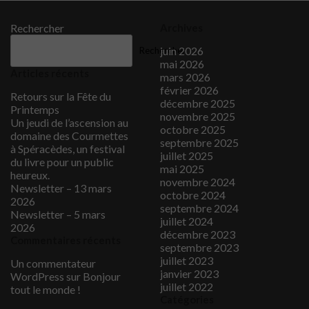
Rechercher
Archives
juin 2026
Rechercher
mai 2026
Articles récents
mars 2026
février 2026
Retours sur la Fête du
décembre 2025
Printemps
novembre 2025
Un jeudi de l’ascension au
octobre 2025
domaine des Courmettes
septembre 2025
à Spéracèdes, un festival
juillet 2025
du livre pour un public
mai 2025
heureux.
novembre 2024
Newsletter – 13 mars
octobre 2024
2026
septembre 2024
Newsletter – 5 mars
juillet 2024
2026
décembre 2023
Commentaires récents
septembre 2023
juillet 2023
Un commentateur
janvier 2023
WordPress
sur
Bonjour
juillet 2022
tout le monde !
Catégories