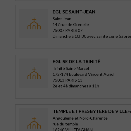
EGLISE SAINT-JEAN
Saint Jean
147 rue de Grenelle
75007 PARIS 07
Dimanche à 10h30 avec sainte cène (si pr
EGLISE DE LA TRINITÉ
Trinité Saint-Marcel
172-174 boulevard Vincent Auriol
75013 PARIS 13
2è et 4è dimanches à 11h
TEMPLE ET PRESBYTÈRE DE VILLE
Angoulême et Nord-Charente
rue du temple
16240 VILLEFAGNAN