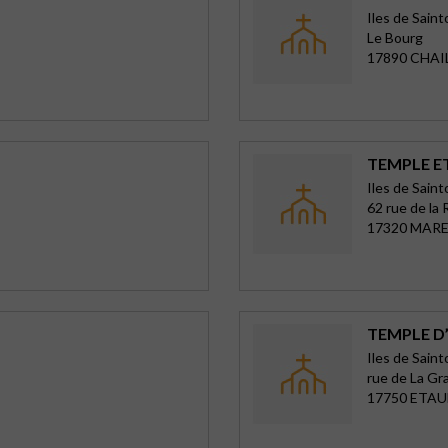
Iles de Sain
Le Bourg
17890 CHA
TEMPLE E
Iles de Sain
62 rue de la
17320 MAR
TEMPLE D
Iles de Sain
rue de La Gr
17750 ETAU